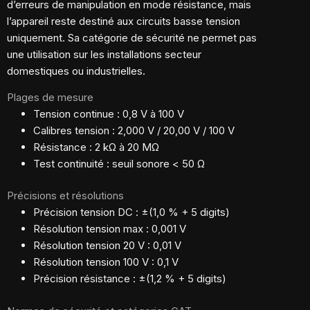
d’erreurs de manipulation en mode résistance, mais
l’appareil reste destiné aux circuits basse tension
uniquement. Sa catégorie de sécurité ne permet pas
une utilisation sur les installations secteur
domestiques ou industrielles.
Plages de mesure
Tension continue : 0,8 V à 100 V
Calibres tension : 2,000 V / 20,00 V / 100 V
Résistance : 2 kΩ à 20 MΩ
Test continuité : seuil sonore < 50 Ω
Précisions et résolutions
Précision tension DC : ±(1,0 % + 5 digits)
Résolution tension max : 0,001 V
Résolution tension 20 V : 0,01 V
Résolution tension 100 V : 0,1 V
Précision résistance : ±(1,2 % + 5 digits)