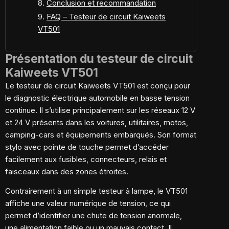
Conclusion et recommandation
FAQ – Testeur de circuit Kaiweets
VT501
Présentation du testeur de circuit
Kaiweets VT501
Le testeur de circuit Kaiweets VT501 est conçu pour
le diagnostic électrique automobile en basse tension
continue. Il s’utilise principalement sur les réseaux 12 V
et 24 V présents dans les voitures, utilitaires, motos,
camping-cars et équipements embarqués. Son format
stylo avec pointe de touche permet d’accéder
facilement aux fusibles, connecteurs, relais et
faisceaux dans des zones étroites.
Contrairement à un simple testeur à lampe, le VT501
affiche une valeur numérique de tension, ce qui
permet d’identifier une chute de tension anormale,
une alimentation faible ou un mauvais contact. Il