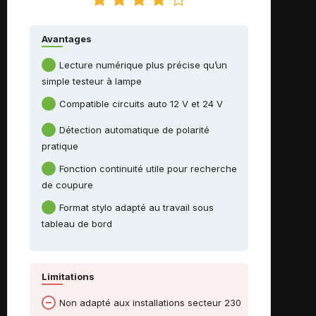
Avantages
Lecture numérique plus précise qu’un
simple testeur à lampe
Compatible circuits auto 12 V et 24 V
Détection automatique de polarité
pratique
Fonction continuité utile pour recherche
de coupure
Format stylo adapté au travail sous
tableau de bord
Limitations
Non adapté aux installations secteur 230