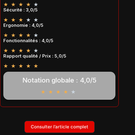
★
★
★
★
★
Sécurité : 3,0/5
★
★
★
★
★
Ergonomie : 4,0/5
★
★
★
★
★
Fonctionnalités : 4,0/5
★
★
★
★
★
Rapport qualité / Prix : 5,0/5
★
★
★
★
★
Notation globale : 4,0/5
★
★
★
★
★
Consulter l’article complet