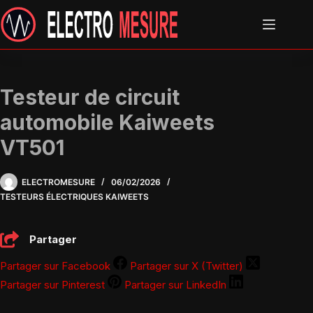
Passer
au
contenu
Testeur de circuit
automobile Kaiweets
VT501
ELECTROMESURE
06/02/2026
TESTEURS ÉLECTRIQUES KAIWEETS
Partager
Partager sur Facebook
Partager sur X (Twitter)
Partager sur Pinterest
Partager sur LinkedIn