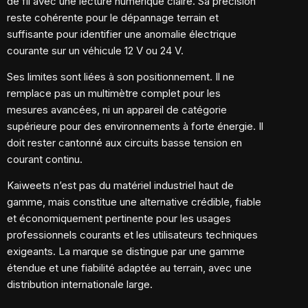
de fil avec une lecture numérique claire. Sa précision
reste cohérente pour le dépannage terrain et
suffisante pour identifier une anomalie électrique
courante sur un véhicule 12 V ou 24 V.
Ses limites sont liées à son positionnement. Il ne
remplace pas un multimètre complet pour les
mesures avancées, ni un appareil de catégorie
supérieure pour des environnements à forte énergie. Il
doit rester cantonné aux circuits basse tension en
courant continu.
Kaiweets n’est pas du matériel industriel haut de
gamme, mais constitue une alternative crédible, fiable
et économiquement pertinente pour les usages
professionnels courants et les utilisateurs techniques
exigeants. La marque se distingue par une gamme
étendue et une fiabilité adaptée au terrain, avec une
distribution internationale large.