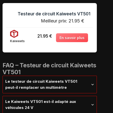
Testeur de circuit Kaiweets VT501
Meilleur prix:
21.95 €
21.95 €
Kaiweets
FAQ – Testeur de circuit Kaiweets
VT501
Le testeur de circuit Kaiweets VT501
peut-il remplacer un multimètre
Le Kaiweets VT501 est-il adapté aux
véhicules 24 V