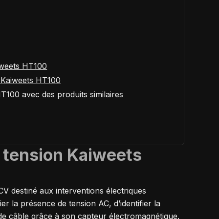
iweets HT100
on Kaiweets HT100
T100 avec des produits similaires
e tension Kaiweets
V destiné aux interventions électriques
fier la présence de tension AC, d’identifier la
 de câble grâce à son capteur électromagnétique.