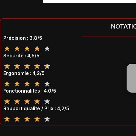
NOTATI
Précision : 3,8/5
★
★
★
★
★
Sécurité : 4,5/5
★
★
★
★
★
Ergonomie : 4,2/5
★
★
★
★
★
Fonctionnalités : 4,0/5
★
★
★
★
★
Rapport qualité / Prix : 4,2/5
★
★
★
★
★