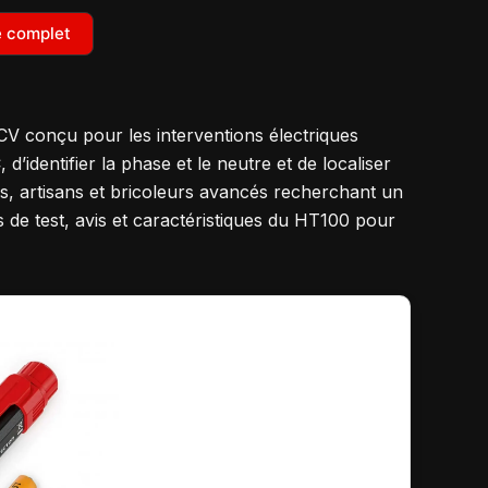
le complet
CV conçu pour les interventions électriques
d’identifier la phase et le neutre et de localiser
ns, artisans et bricoleurs avancés recherchant un
ns de test, avis et caractéristiques du HT100 pour