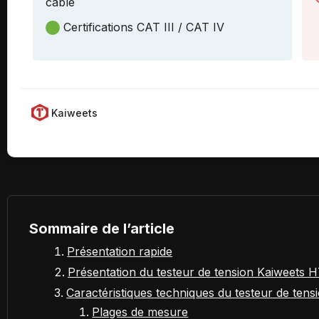
câble
Certifications CAT III / CAT IV
Kaiweets
Sommaire de l’article
Présentation rapide
Présentation du testeur de tension Kaiweets 
Caractéristiques techniques du testeur de ten
Plages de mesure